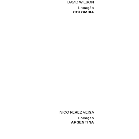
DAVID WILSON
Locação
COLOMBIA
NICO PEREZ VEIGA
Locação
ARGENTINA