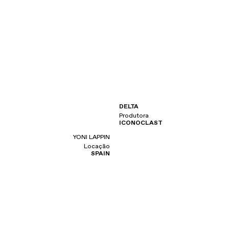
DELTA
Produtora
ICONOCLAST
YONI LAPPIN
Locação
SPAIN