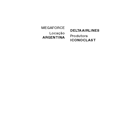
MEGAFORCE
DELTA AIRLINES
Locação
Produtora
ARGENTINA
ICONOCLAST